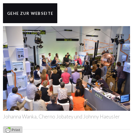
GEHE ZUR WEBSEITE
Johanna Wanka, Cherno Jobatey und Johnny Haeusler