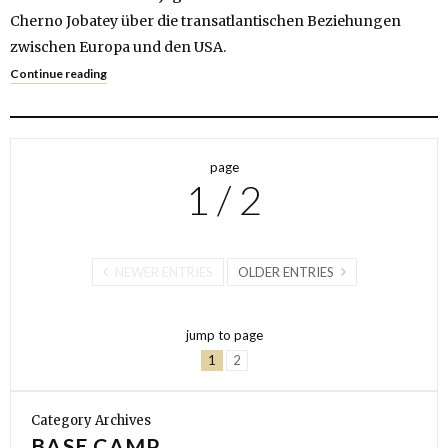
Cherno Jobatey über die transatlantischen Beziehungen
zwischen Europa und den USA.
Continue reading
page
1 / 2
NEWER ENTRIES
OLDER ENTRIES
jump to page
1
2
Category Archives
BASE CAMP