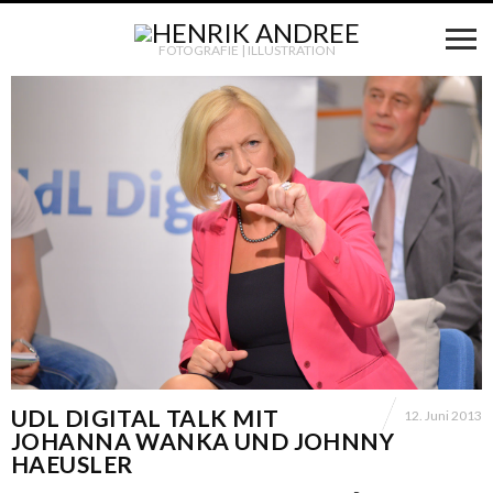
FOTOGRAFIE | ILLUSTRATION
UDL DIGITAL TALK MIT
12. Juni 2013
JOHANNA WANKA UND JOHNNY
HAEUSLER