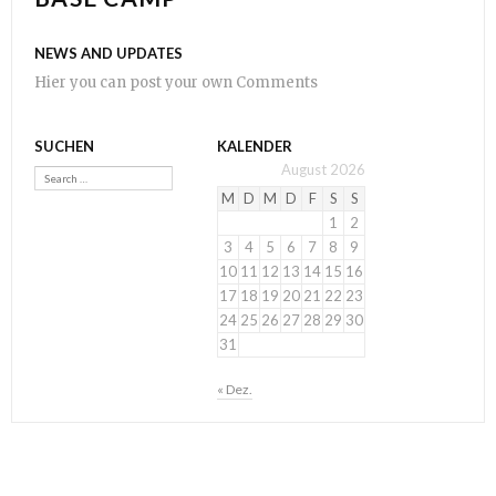
NEWS AND UPDATES
Hier you can post your own Comments
SUCHEN
KALENDER
Search
August 2026
M
D
M
D
F
S
S
1
2
3
4
5
6
7
8
9
10
11
12
13
14
15
16
17
18
19
20
21
22
23
24
25
26
27
28
29
30
31
« Dez.